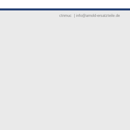
ctnmuc | info@arnold-ersatzteile.de