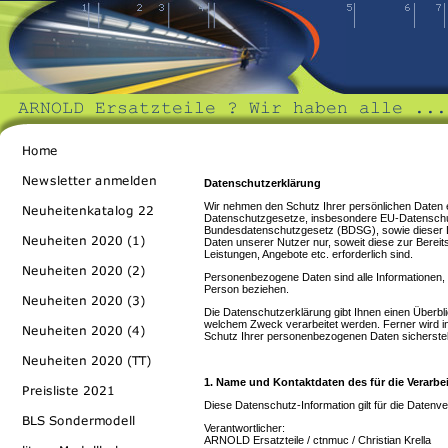
Datenschutzerklärung
Wir nehmen den Schutz Ihrer persönlichen Daten e
Datenschutzgesetze, insbesondere EU-Datensc
Bundesdatenschutzgesetz (BDSG), sowie dieser 
Daten unserer Nutzer nur, soweit diese zur Bereits
Leistungen, Angebote etc. erforderlich sind.
Personenbezogene Daten sind alle Informationen, die 
Person beziehen.
Die Datenschutzerklärung gibt Ihnen einen Überb
welchem Zweck verarbeitet werden. Ferner wird i
Schutz Ihrer personenbezogenen Daten sicherstel
1. Name und Kontaktdaten des für die Verarbe
Diese Datenschutz-Information gilt für die Datenv
Verantwortlicher:
ARNOLD Ersatzteile / ctnmuc / Christian Krella