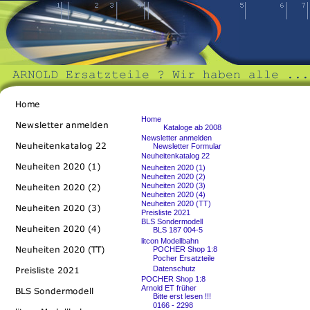
Home
Kataloge ab 2008
Newsletter anmelden
Newsletter Formular
Neuheitenkatalog 22
Neuheiten 2020 (1)
Neuheiten 2020 (2)
Neuheiten 2020 (3)
Neuheiten 2020 (4)
Neuheiten 2020 (TT)
Preisliste 2021
BLS Sondermodell
BLS 187 004-5
litcon Modellbahn
POCHER Shop 1:8
Pocher Ersatzteile
Datenschutz
POCHER Shop 1:8
Arnold ET früher
Bitte erst lesen !!!
0166 - 2298