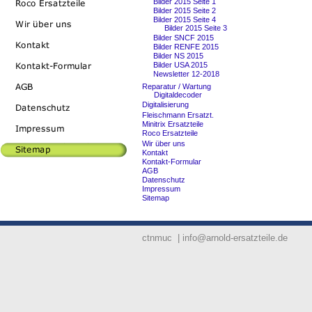
Bilder 2015 Seite 1
Bilder 2015 Seite 2
Bilder 2015 Seite 4
Bilder 2015 Seite 3
Bilder SNCF 2015
Bilder RENFE 2015
Bilder NS 2015
Bilder USA 2015
Newsletter 12-2018
Reparatur / Wartung
Digitaldecoder
Digitalisierung
Fleischmann Ersatzt.
Minitrix Ersatzteile
Roco Ersatzteile
Wir über uns
Kontakt
Kontakt-Formular
AGB
Datenschutz
Impressum
Sitemap
ctnmuc | info@arnold-ersatzteile.de