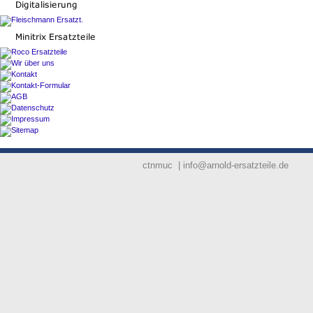
ctnmuc | info@arnold-ersatzteile.de