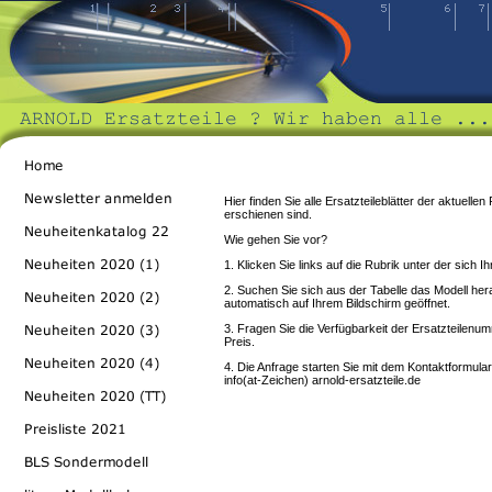
Hier finden Sie alle Ersatzteileblätter der aktuell
erschienen sind.
Wie gehen Sie vor?
1. Klicken Sie links auf die Rubrik unter der sich I
2. Suchen Sie sich aus der Tabelle das Modell hera
automatisch auf Ihrem Bildschirm geöffnet.
3. Fragen Sie die Verfügbarkeit der Ersatzteilenu
Preis.
4. Die Anfrage starten Sie mit dem Kontaktformular
info(at-Zeichen) arnold-ersatzteile.de