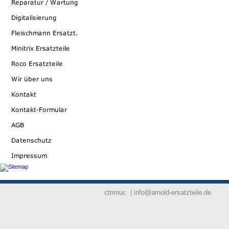
ctnmuc | info@arnold-ersatzteile.de