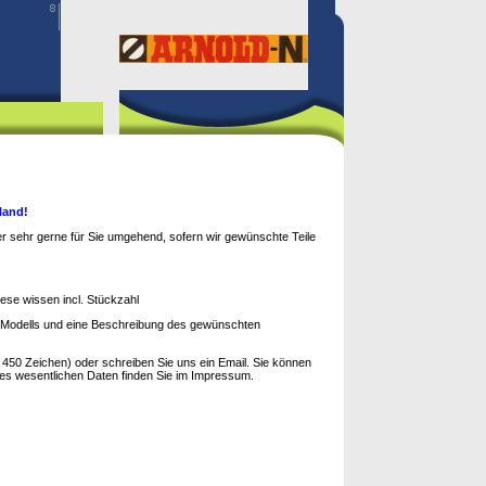
 Hand!
ber sehr gerne für Sie umgehend, sofern wir gewünschte Teile
ese wissen incl. Stückzahl
s Modells und eine Beschreibung des gewünschten
450 Zeichen) oder schreiben Sie uns ein Email. Sie können
les wesentlichen Daten finden Sie im Impressum.